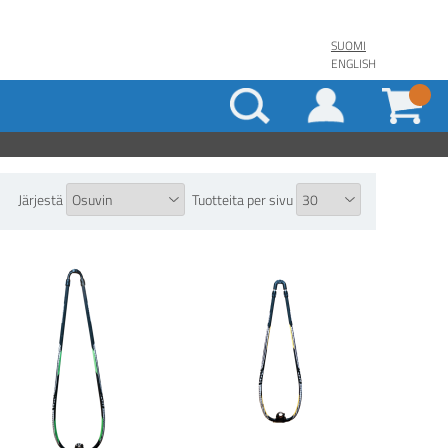
SUOMI
ENGLISH
Järjestä
Tuotteita per sivu