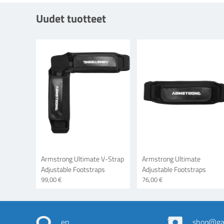
Uudet tuotteet
Armstrong Ultimate V-Strap
Armstrong Ultimate
Adjustable Footstraps
Adjustable Footstraps
99,00 €
76,00 €
en
shop@gas