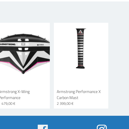
Armstrong X-Wing
Armstrong Performance X
Performance
Carbon Mast
1 479,00 €
2 399,00 €