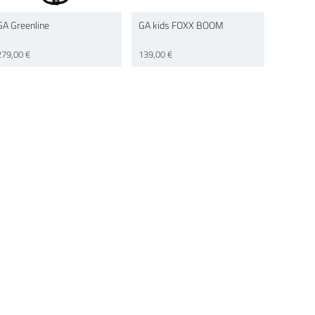
GA Greenline
GA kids FOXX BOOM
279,00 €
139,00 €