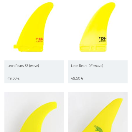
Leon Rears SS (wave)
Leon Rears DF (wave)
49,50 €
49,50 €