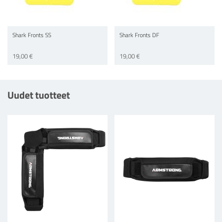
Shark Fronts SS
Shark Fronts DF
19,00 €
19,00 €
Uudet tuotteet