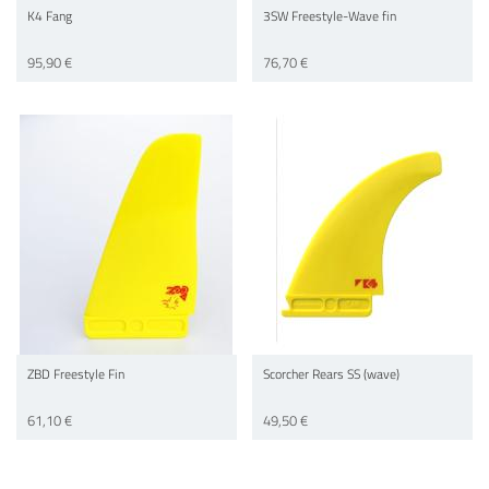
K4 Fang
3SW Freestyle-Wave fin
95,90 €
76,70 €
ZBD Freestyle Fin
Scorcher Rears SS (wave)
61,10 €
49,50 €