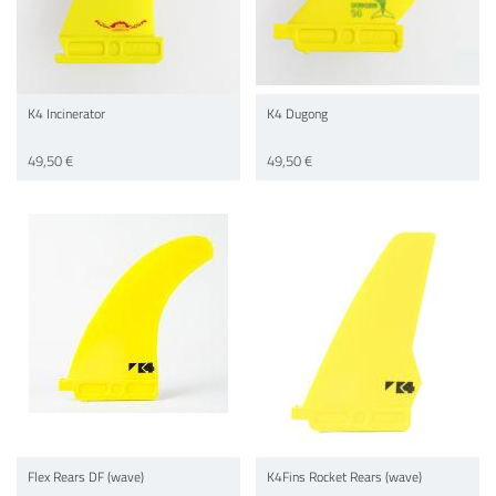
K4 Incinerator
K4 Dugong
49,50 €
49,50 €
Flex Rears DF (wave)
K4Fins Rocket Rears (wave)