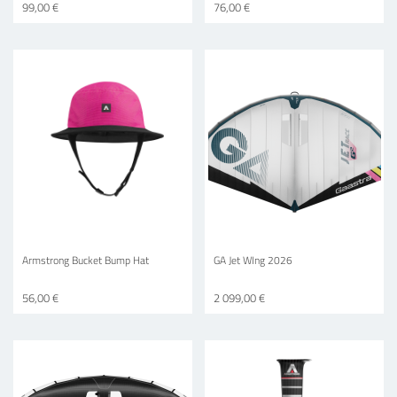
99,00 €
76,00 €
Armstrong Bucket Bump Hat
GA Jet WIng 2026
56,00 €
2 099,00 €