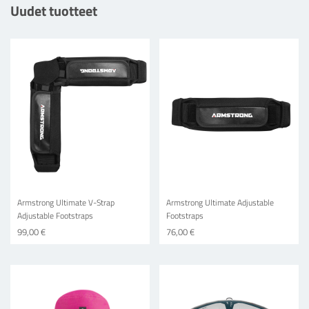
Uudet tuotteet
Armstrong Ultimate V-Strap
Armstrong Ultimate Adjustable
Adjustable Footstraps
Footstraps
99,00 €
76,00 €