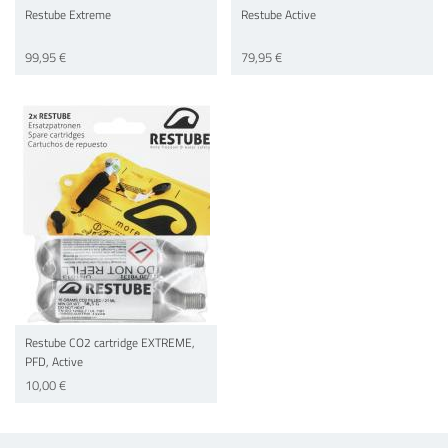
Restube Extreme
Restube Active
99,95 €
79,95 €
Restube CO2 cartridge EXTREME,
PFD, Active
10,00 €