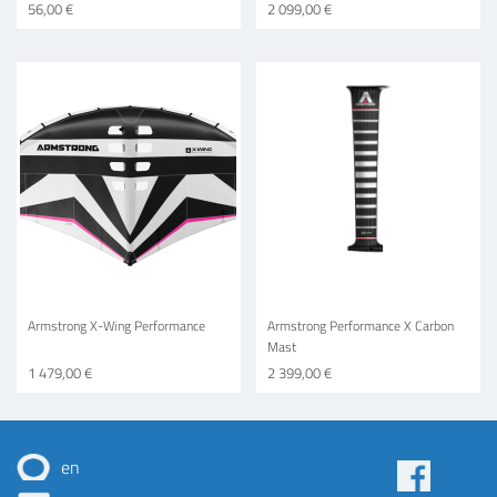
56,00 €
2 099,00 €
Armstrong X-Wing Performance
Armstrong Performance X Carbon
Mast
1 479,00 €
2 399,00 €
en