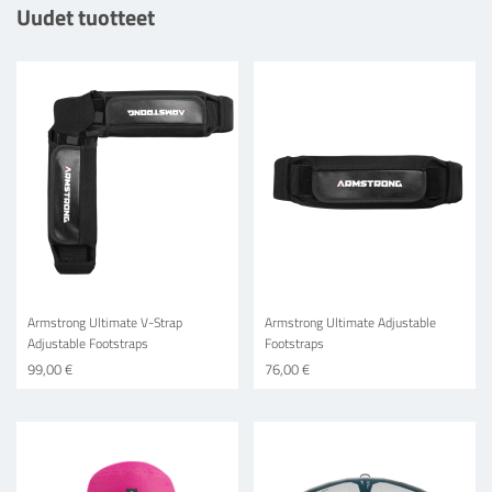
Uudet tuotteet
Armstrong Ultimate V-Strap
Armstrong Ultimate Adjustable
Adjustable Footstraps
Footstraps
99,00 €
76,00 €