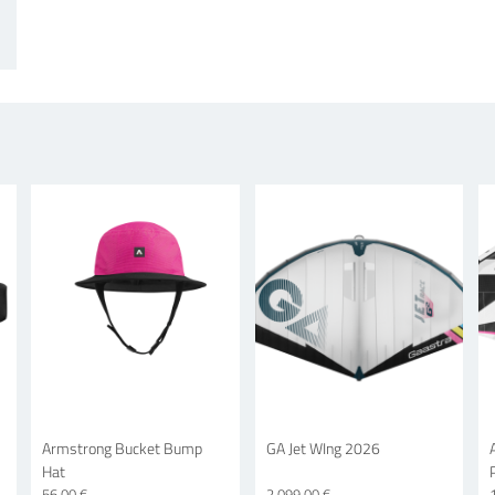
Armstrong Bucket Bump
GA Jet WIng 2026
Hat
56,00 €
2 099,00 €