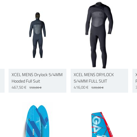
XCEL MENS Drylock 5/4MM
XCEL MENS DRYLOCK
Hooded Full Suit
5/4MM FULL SUIT
467,50 €
416,00 €
550,00 €
520,00 €