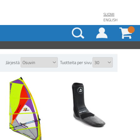
SUOMI
ENGLISH
Järjestä
Tuotteita per sivu