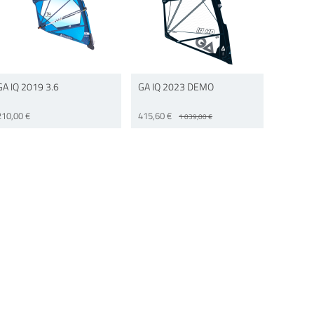
GA IQ 2019 3.6
GA IQ 2023 DEMO
210,00 €
415,60 €
1 039,00 €