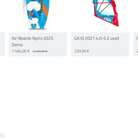
AV-Boards Nytro 2025
GA IQ 2021 4.0-5.2 used
Demo
1 494,00 €
220,00 €
2 490,00 €