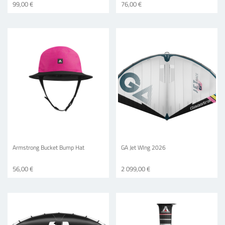
99,00 €
76,00 €
Armstrong Bucket Bump Hat
GA Jet WIng 2026
56,00 €
2 099,00 €