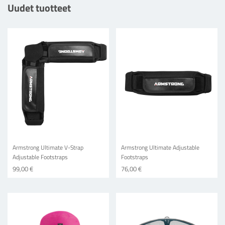
Uudet tuotteet
Armstrong Ultimate V-Strap
Armstrong Ultimate Adjustable
Adjustable Footstraps
Footstraps
99,00 €
76,00 €