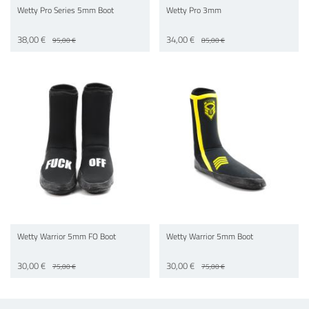
Wetty Pro Series 5mm Boot
Wetty Pro 3mm
38,00 €
34,00 €
95,00 €
85,00 €
Wetty Warrior 5mm FO Boot
Wetty Warrior 5mm Boot
30,00 €
30,00 €
75,00 €
75,00 €