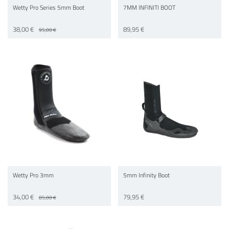
Wetty Pro Series 5mm Boot
7MM INFINITI BOOT
38,00 €
89,95 €
95,00 €
Wetty Pro 3mm
5mm Infinity Boot
34,00 €
79,95 €
85,00 €