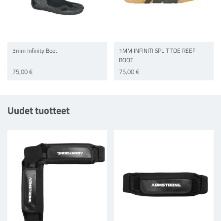
3mm Infinity Boot
1MM INFINITI SPLIT TOE REEF
BOOT
75,00 €
75,00 €
Uudet tuotteet