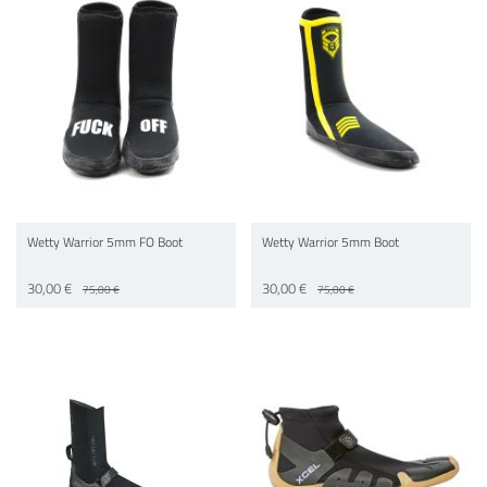
Wetty Warrior 5mm FO Boot
Wetty Warrior 5mm Boot
30,00 €
30,00 €
75,00 €
75,00 €