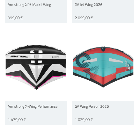
Armstrong XPS MarkII Wing
GA Jet WIng 2026
999,00 €
2 099,00 €
Armstrong X-Wing Performance
GA Wing Poison 2026
1 479,00 €
1 029,00 €