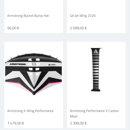
Armstrong Bucket Bump Hat
GA Jet WIng 2026
56,00 €
2 099,00 €
Armstrong X-Wing Performance
Armstrong Performance X Carbon
Mast
1 479,00 €
2 399,00 €