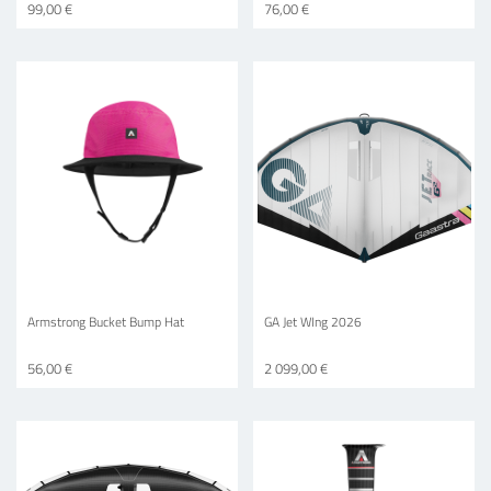
99,00 €
76,00 €
Armstrong Bucket Bump Hat
GA Jet WIng 2026
56,00 €
2 099,00 €