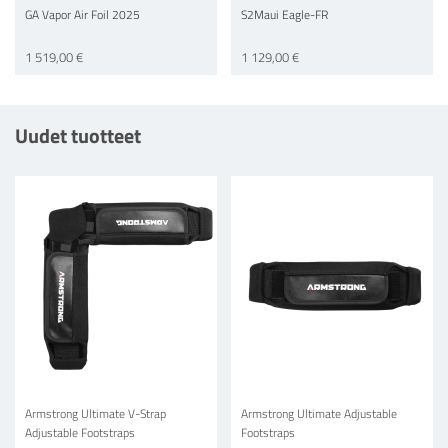
GA Vapor Air Foil 2025
S2Maui Eagle-FR
1 519,00 €
1 129,00 €
Uudet tuotteet
Armstrong Ultimate V-Strap
Armstrong Ultimate Adjustable
Adjustable Footstraps
Footstraps