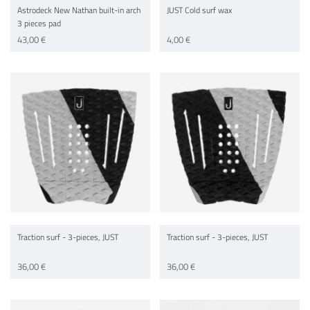
Astrodeck New Nathan built-in arch
JUST Cold surf wax
3 pieces pad
43,00 €
4,00 €
Traction surf - 3-pieces, JUST
Traction surf - 3-pieces, JUST
36,00 €
36,00 €