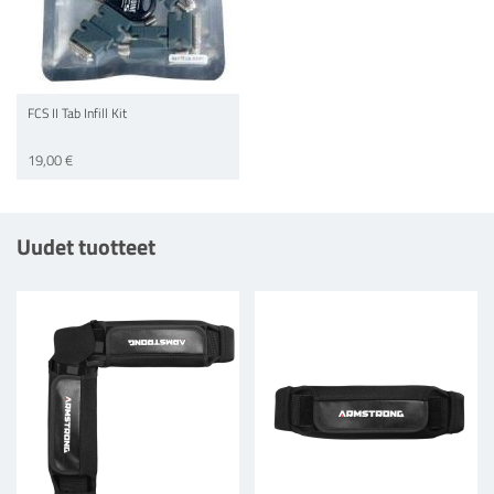
FCS II Tab Infill Kit
19,00 €
Uudet tuotteet