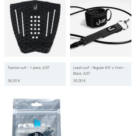
Traction surf - 1 piece, JUST
Leash surf - Regular 6'0'' x 7mm -
Black, JUST
36,00 €
30,00 €