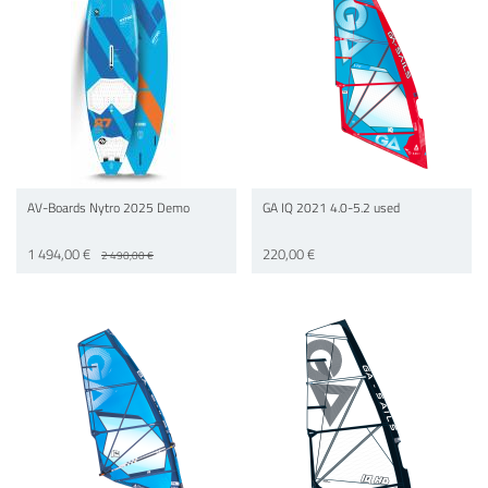
AV-Boards Nytro 2025 Demo
GA IQ 2021 4.0-5.2 used
1 494,00 €
220,00 €
2 490,00 €