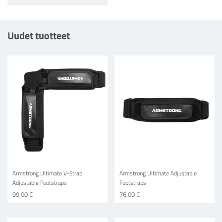
Uudet tuotteet
Armstrong Ultimate V-Strap
Armstrong Ultimate Adjustable
Adjustable Footstraps
Footstraps
99,00 €
76,00 €