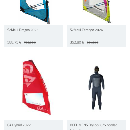
S2Maui Dragon 2025
S2Maui Catalyst 2024
588,75 €
352,80 €
785,00 €
784,00 €
GA Hybrid 2022
XCEL MENS Drylock 6/5 hooded