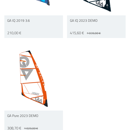
GA IQ 2019 3.6
GA IQ 2023 DEMO
210,00 €
415,60 €
1 039,00 €
GA Pure 2023 DEMO
308,70 €
1 029,00 €