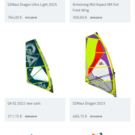
S2Maui Dragon Ultra Light 2025
Armstrong Mid Aspect MA Foil
Front Wing
764,00 €
359,60 €
955,00 €
899,00 €
GA IQ 2022 new sails
S2Maui Dragon 2023
311,15 €
469,15 €
889,00 €
853,00 €