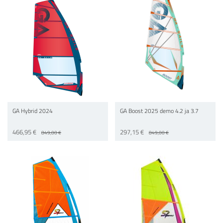
GA Hybrid 2024
GA Boost 2025 demo 4.2 ja 3.7
466,95 €
297,15 €
849,00 €
849,00 €