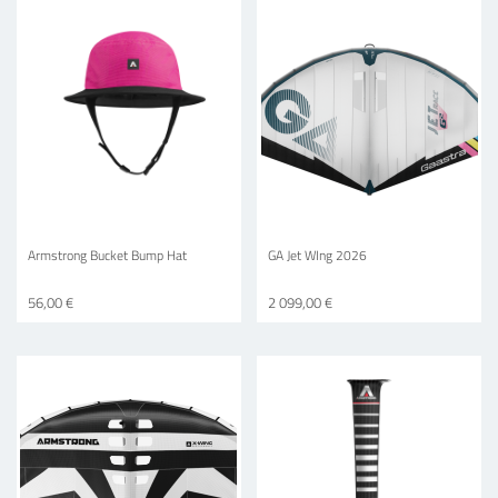
Armstrong Bucket Bump Hat
GA Jet WIng 2026
56,00 €
2 099,00 €