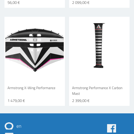
56,00 €
2 099,00 €
Armstrong X-Wing Performance
Armstrong Performance X Carbon
Mast
1 479,00 €
2 399,00 €
en