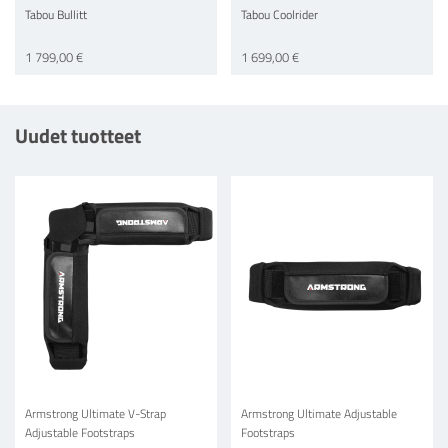
Tabou Bullitt
Tabou Coolrider
1 799,00 €
1 699,00 €
Uudet tuotteet
Armstrong Ultimate V-Strap
Armstrong Ultimate Adjustable
Adjustable Footstraps
Footstraps