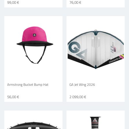
99,00 €
76,00 €
Armstrong Bucket Bump Hat
GA Jet WIng 2026
56,00 €
2 099,00 €