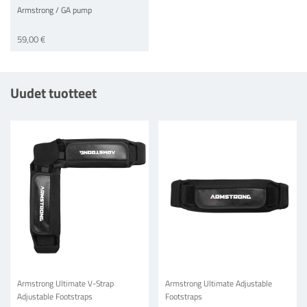
Armstrong / GA pump
59,00 €
Uudet tuotteet
Armstrong Ultimate V-Strap
Armstrong Ultimate Adjustable
Adjustable Footstraps
Footstraps