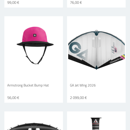
99,00 €
76,00 €
Armstrong Bucket Bump Hat
GA Jet WIng 2026
56,00 €
2 099,00 €