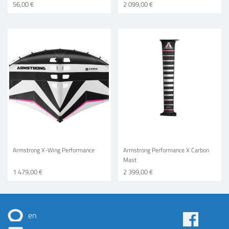
56,00 €
2 099,00 €
Armstrong X-Wing Performance
Armstrong Performance X Carbon
Mast
1 479,00 €
2 399,00 €
en