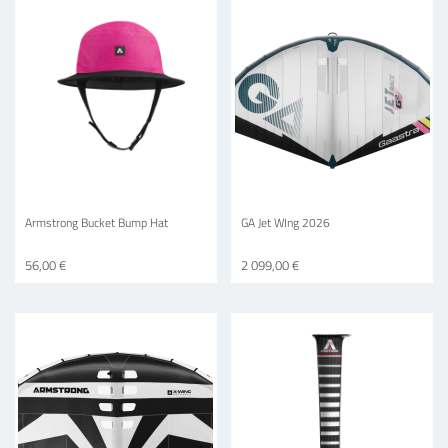
Armstrong Bucket Bump Hat
GA Jet WIng 2026
56,00 €
2 099,00 €