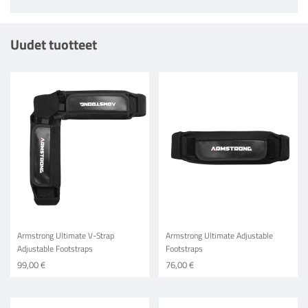
Uudet tuotteet
Armstrong Ultimate V-Strap
Armstrong Ultimate Adjustable
Adjustable Footstraps
Footstraps
99,00 €
76,00 €