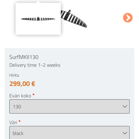
SurfMKII130
Delivery time 1-2 weeks
Hinta
299,00 €
Evän koko
Väri